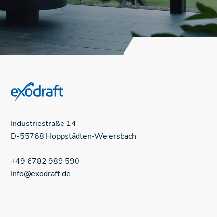
Industriestraße
14
D-55768
Hoppstädten-Weiersbach
+49 6782 989 590
Info@exodraft.de