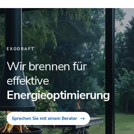
EXODRAFT
Wir brennen für
effektive
Energieoptimierung
Sprechen Sie mit einem Berater