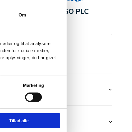
gn
WAGO PLC
Om
 medier og til at analysere
nden for sociale medier,
e oplysninger, du har givet
Marketing
Tillad alle