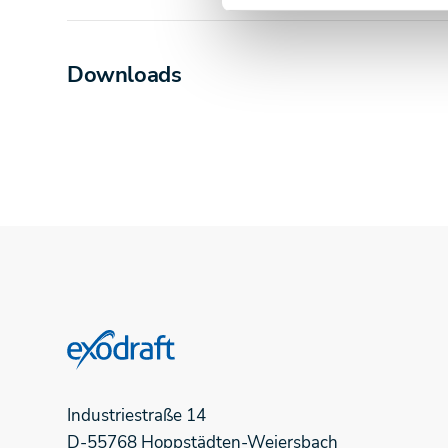
Downloads
Industriestraße
14
D-55768
Hoppstädten-Weiersbach