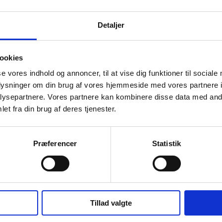
merückgewinnungs-
Einfaches Desi
Detaljer
anlagen
ookies
se vores indhold og annoncer, til at vise dig funktioner til sociale
oplysninger om din brug af vores hjemmeside med vores partnere i
ysepartnere. Vores partnere kan kombinere disse data med andr
et fra din brug af deres tjenester.
Præferencer
Statistik
Tillad valgte