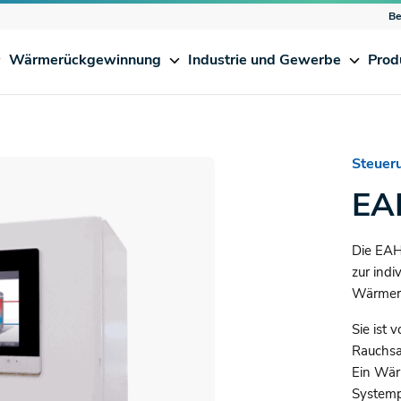
Be
Wärmerückgewinnung
Industrie und Gewerbe
Prod
Steuer
EA
Die EAH
zur indi
Wärmer
Sie ist 
Rauchsa
Ein Wär
Systemp