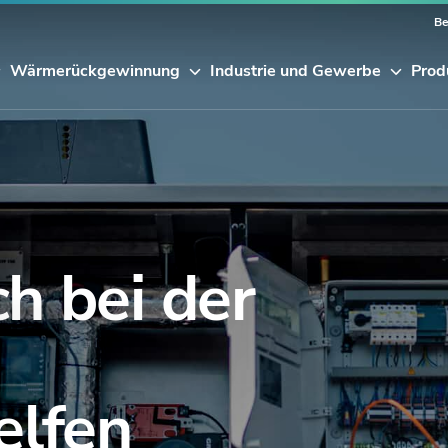
Be
Wärmerückgewinnung
Industrie und Gewerbe
Prod
ch bei der
elfen