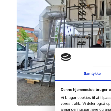
Samtykke
Denne hjemmeside bruger c
Vi bruger cookies til at tilpas
vores trafik. Vi deler også 
annonceringspartnere og anal