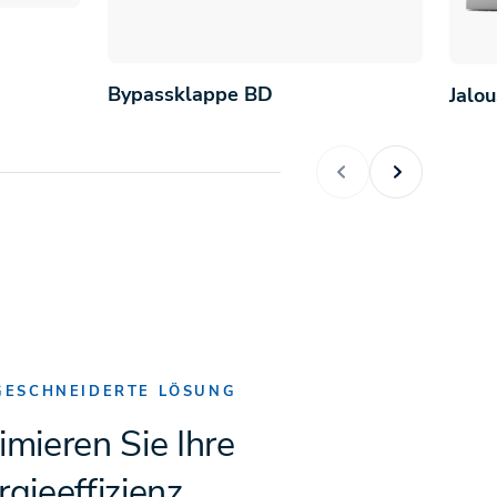
Bypassklappe BD
Jalo
ESCHNEIDERTE LÖSUNG
imieren Sie Ihre
gieeffizienz