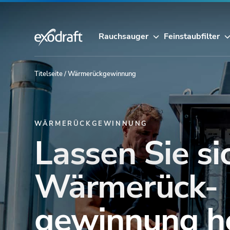
Rauchsauger
Feinstaubfilter
Titelseite
/
Wärmerückgewinnung
WÄRMERÜCKGEWINNUNG
Lassen Sie si
Wärmerück-
gewinnung h