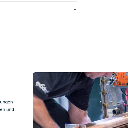
erungen
ten und