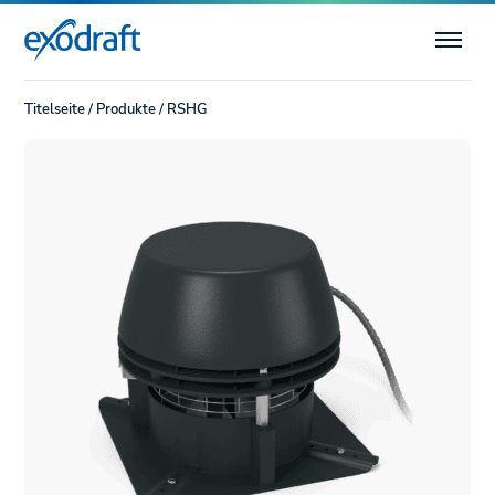
Titelseite
/
Produkte
/
RSHG