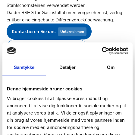
Stahlschornsteinen verwendet werden.
Da der RSHG für Gasinstallationen vorgesehen ist, verfügt
er über eine eingebaute Differenzdrucküberwachung.
Kontaktieren Sie uns
Unternehmen
Finden Sie einen Händler
Privat
Samtykke
Detaljer
Om
Denne hjemmeside bruger cookies
Abgasrichtung
Vi bruger cookies til at tilpasse vores indhold og
Horizontal
annoncer, til at vise dig funktioner til sociale medier og til
at analysere vores trafik. Vi deler også oplysninger om
din brug af vores hjemmeside med vores partnere inden
for sociale medier, annonceringspartnere og
Brennstoffart
analysepartnere. Vores partnere kan kombinere disse