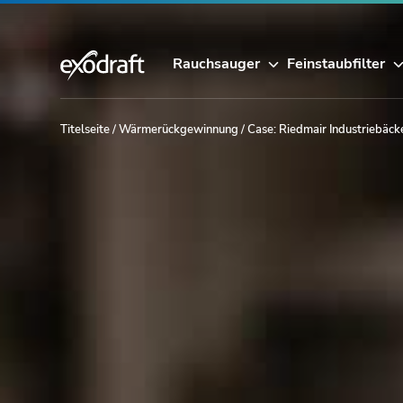
Rauchsauger
Feinstaubfilter
Titelseite
/
Wärmerückgewinnung
/
Case: Riedmair Industriebäck