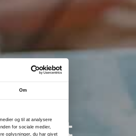
Om
y
 leicht
 medier og til at analysere
nden for sociale medier,
e oplysninger, du har givet