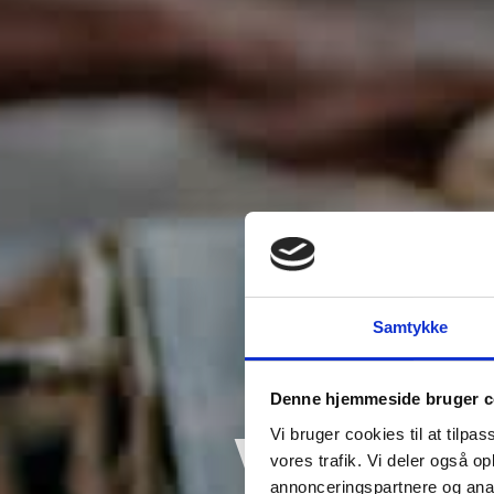
Samtykke
Denne hjemmeside bruger c
Wärmer
Vi bruger cookies til at tilpas
vores trafik. Vi deler også 
annonceringspartnere og anal