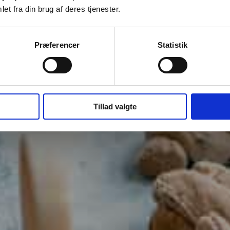
gemacht
et fra din brug af deres tjenester.
Præferencer
Statistik
Sprechen Sie mit einem Berater
Tillad valgte