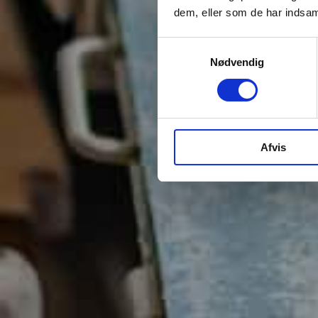
dem, eller som de har indsaml
Samtykkevalg
Nødvendig
Afvis