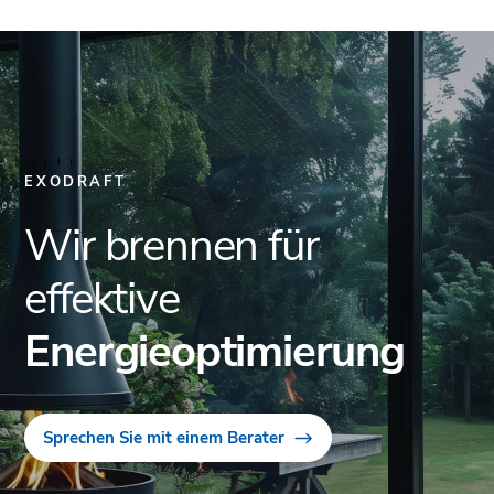
EXODRAFT
Wir brennen für
effektive
Energieoptimierung
Sprechen Sie mit einem Berater