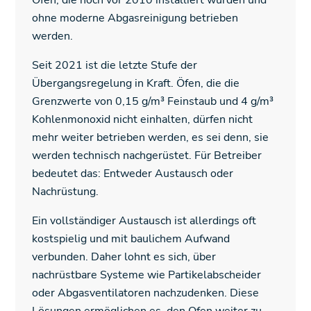
Öfen, die noch vor 2010 installiert wurden und
ohne moderne Abgasreinigung betrieben
werden.
Seit 2021 ist die letzte Stufe der
Übergangsregelung in Kraft. Öfen, die die
Grenzwerte von 0,15 g/m³ Feinstaub und 4 g/m³
Kohlenmonoxid nicht einhalten, dürfen nicht
mehr weiter betrieben werden, es sei denn, sie
werden technisch nachgerüstet. Für Betreiber
bedeutet das: Entweder Austausch oder
Nachrüstung.
Ein vollständiger Austausch ist allerdings oft
kostspielig und mit baulichem Aufwand
verbunden. Daher lohnt es sich, über
nachrüstbare Systeme wie Partikelabscheider
oder Abgasventilatoren nachzudenken. Diese