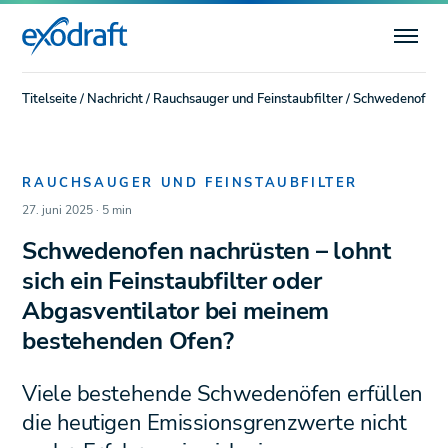
Titelseite
/
Nachricht
/
Rauchsauger und Feinstaubfilter
/
Schwedenofen na
RAUCHSAUGER UND FEINSTAUBFILTER
27. juni 2025 · 5 min
Schwedenofen nachrüsten – lohnt
sich ein Feinstaubfilter oder
Abgasventilator bei meinem
bestehenden Ofen?
Viele bestehende Schwedenöfen erfüllen
die heutigen Emissionsgrenzwerte nicht