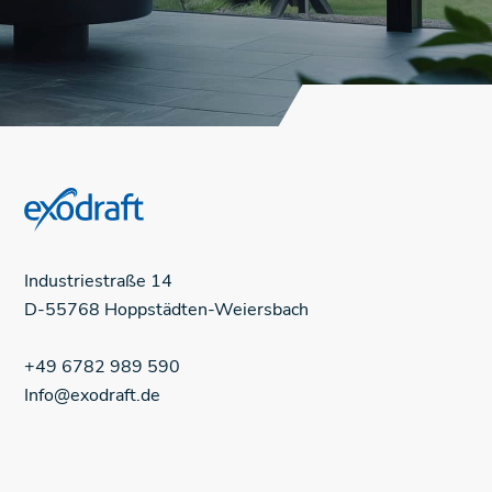
Industriestraße
14
D-55768
Hoppstädten-Weiersbach
+49 6782 989 590
Info@exodraft.de