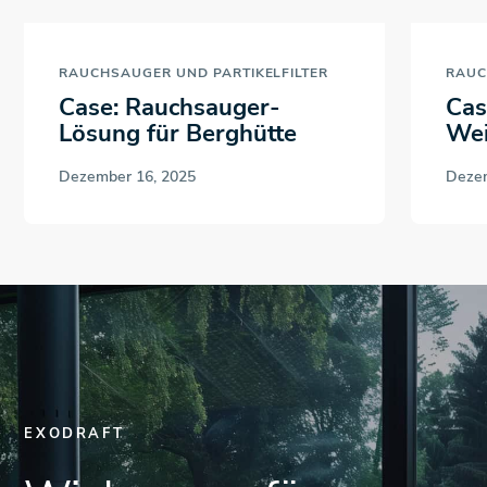
RAUCHSAUGER UND PARTIKELFILTER
RAUC
Case: Rauchsauger-
Cas
Lösung für Berghütte
Wei
Dezember 16, 2025
Dezem
EXODRAFT