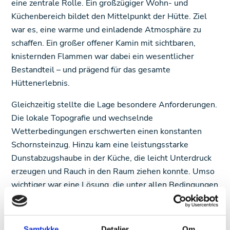
eine zentrale Rolle. Ein großzügiger Wohn- und
Küchenbereich bildet den Mittelpunkt der Hütte. Ziel
war es, eine warme und einladende Atmosphäre zu
schaffen. Ein großer offener Kamin mit sichtbaren,
knisternden Flammen war dabei ein wesentlicher
Bestandteil – und prägend für das gesamte
Hüttenerlebnis.
Gleichzeitig stellte die Lage besondere Anforderungen.
Die lokale Topografie und wechselnde
Wetterbedingungen erschwerten einen konstanten
Schornsteinzug. Hinzu kam eine leistungsstarke
Dunstabzugshaube in der Küche, die leicht Unterdruck
erzeugen und Rauch in den Raum ziehen konnte. Umso
wichtiger war eine Lösung, die unter allen Bedingungen
zuverlässig funktioniert.
Samtykke
Detaljer
Om