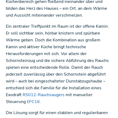
Küchenbereich gehen fließend ineinander über und
bilden das Herz des Hauses – ein Ort, an dem Wärme
und Aussicht miteinander verschmelzen.
Ein zentraler Treffpunkt im Raum ist der offene Kamin.
Er soll sichtbar sein, hörbar knistern und spürbare
Wärme geben. Doch die Kombination aus großem
Kamin und aktiver Küche bringt technische
Herausforderungen mit sich. Vor allem der
Schornsteinzug und die sichere Abführung des Rauchs
spielen eine entscheidende Rolle. Damit der Rauch
jederzeit zuverlässig über den Schornstein abgeführt
wird – auch bei eingeschalteter Dunstabzugshaube –
entschied sich die Familie für die Installation eines
Exodraft
RS012-Rauchsaugers
mit manueller
Steuerung
EFC16
.
Die Lösung sorgt für einen stabilen und regulierbaren